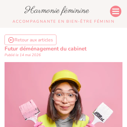
Harmonie féminine
ACCOMPAGNANTE EN BIEN-ÊTRE FÉMININ
Retour aux articles
Futur déménagement du cabinet
Publié le 14 mai 2026